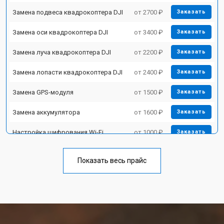
Замена подвеса квадрокоптера DJI
от 2700 ₽
Заказать
Замена оси квадрокоптера DJI
от 3400 ₽
Заказать
Замена луча квадрокоптера DJI
от 2200 ₽
Заказать
Замена лопасти квадрокоптера DJI
от 2400 ₽
Заказать
Замена GPS-модуля
от 1500 ₽
Заказать
Замена аккумулятора
от 1600 ₽
Заказать
Настройка шифрования Wi-Fi
от 1000 ₽
Заказать
Прошивка квадрокоптера DJI
от 1800 ₽
Заказать
Показать весь прайс
Замена материнской платы
от 2800 ₽
Заказать
Ремонт корпуса квадрокоптера DJI
от 3600 ₽
Заказать