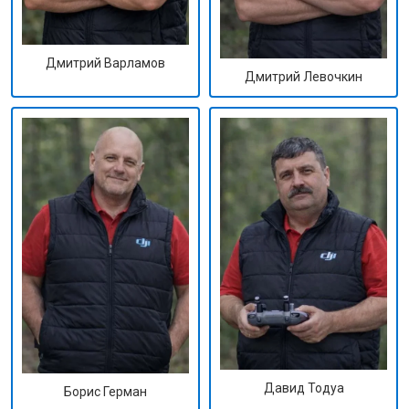
Дмитрий Варламов
Дмитрий Левочкин
Давид Тодуа
Борис Герман