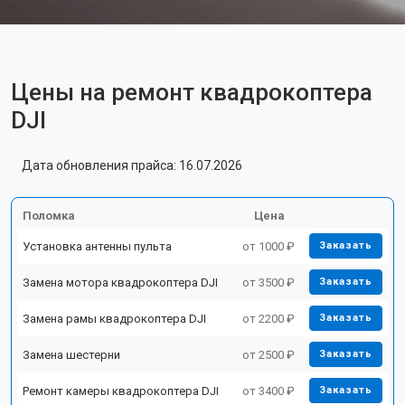
Цены на ремонт квадрокоптера
DJI
Дата обновления прайса: 16.07.2026
Поломка
Цена
Установка антенны пульта
от 1000 ₽
Заказать
Замена мотора квадрокоптера DJI
от 3500 ₽
Заказать
Замена рамы квадрокоптера DJI
от 2200 ₽
Заказать
Замена шестерни
от 2500 ₽
Заказать
Ремонт камеры квадрокоптера DJI
от 3400 ₽
Заказать