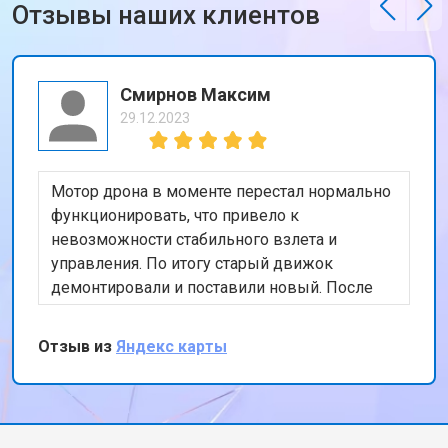
Отзывы наших клиентов
Смирнов Максим
29.12.2023
Мотор дрона в моменте перестал нормально
функционировать, что привело к
невозможности стабильного взлета и
управления. По итогу старый движок
демонтировали и поставили новый. После
тестового полета, подписал бумаги и принял
коптер, сервисом остался доволен
Отзыв из
Яндекс карты