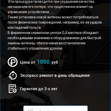
Эта процедура проводится при ухудшении качества
сигнала или его потере, что существенно влияет на
управление устройством.
Также установка новой антенны может потребоваться
после физических повреждений, например, из-за ударов
или падений пульта.
В фирменном сервисном центре DJI мастера обладают
необходимыми знаниями и оборудованием для быстрой
замены антенны, обеспечивая восстановление
стабильного управления дроном.
1000
Цена от
руб
Экспресс ремонт в день обращения
Гарантия до 3-х лет