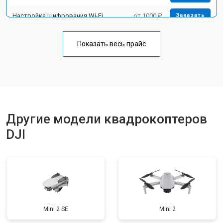
Настройка шифрования Wi-Fi
от 1000 ₽
Заказать
Прошивка
от 1800 ₽
Заказать
Показать весь прайс
Замена материнской платы
от 2800 ₽
Заказать
Ремонт корпуса
от 3600 ₽
Заказать
Другие модели квадрокоптеров
DJI
Mini 2 SE
Mini 2