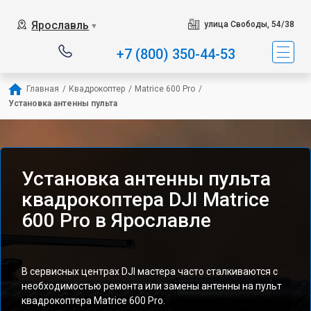
Ярославль
улица Свободы, 54/38
▼
+7 (800) 350-44-53
Главная
/
Квадрокоптер
/
Matrice 600 Pro
/
Установка антенны пульта
Установка антенны пульта
квадрокоптера DJI Matrice
600 Pro в Ярославле
В сервисных центрах DJI мастера часто сталкиваются с
необходимостью ремонта или замены антенны на пульт
квадрокоптера Matrice 600 Pro.