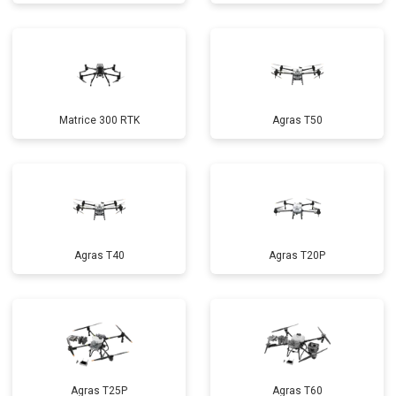
Matrice 300 RTK
Agras T50
Agras T40
Agras T20P
Agras T25P
Agras T60