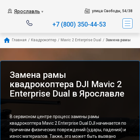
Ярославль
улица Свободы, 54/38
▼
+7 (800) 350-44-53
Главная
/
Квадрокоптер
/
Mavic 2 Enterprise Dual
/
Замена рамы
Замена рамы
квадрокоптера DJI Mavic 2
Enterprise Dual в Ярославле
В сервисном центре процесс замены рамы
квадрокоптера Mavic 2 Enterprise Dual DJI начинается по
причинам физических повреждений (удары, падения) и
износ материалов. Также, это может быть вызвано