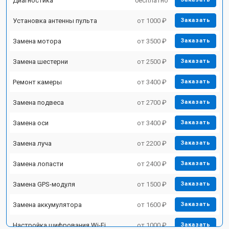
Диагностика
бесплатно
Установка антенны пульта
от 1000 ₽
Заказать
Замена мотора
от 3500 ₽
Заказать
Замена шестерни
от 2500 ₽
Заказать
Ремонт камеры
от 3400 ₽
Заказать
Замена подвеса
от 2700 ₽
Заказать
Замена оси
от 3400 ₽
Заказать
Замена луча
от 2200 ₽
Заказать
Замена лопасти
от 2400 ₽
Заказать
Замена GPS-модуля
от 1500 ₽
Заказать
Замена аккумулятора
от 1600 ₽
Заказать
Настройка шифрования Wi-Fi
от 1000 ₽
Заказать