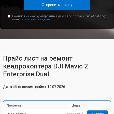
Отправить заявку
Нажимая на кнопку отправить я даю свое согласие на обработку
моих
персональных данных.
Прайс лист на ремонт
квадрокоптера DJI Mavic 2
Enterprise Dual
Дата обновления прайса: 19.07.2026
Поломка
Цена
Заказать