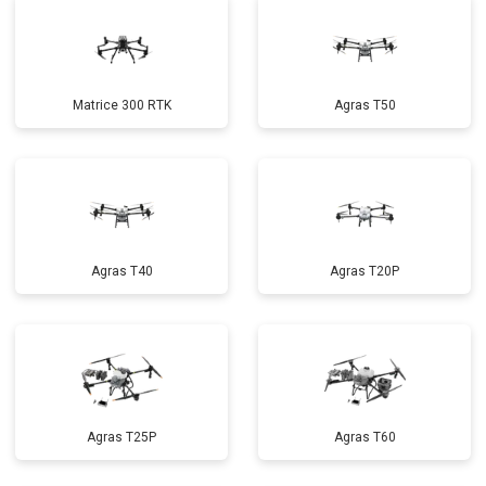
Matrice 300 RTK
Agras T50
Agras T40
Agras T20P
Agras T25P
Agras T60