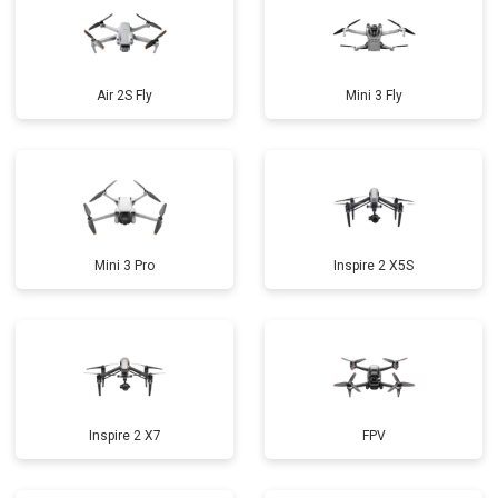
Air 2S Fly
Mini 3 Fly
Mini 3 Pro
Inspire 2 X5S
Inspire 2 X7
FPV