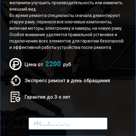
желанием улучшить производительность или изменить
внешний вид.
Во время ремонта специалисты сначала демонтируют
старую раму, перенося все ключевые компоненты,
включая моторы, электронику и камеры, на новую раму.
Особое внимание уделяется правильной установке и
подключению всех элементов для гарантии безопасной
и эффективной работы устройства после ремонта.
2200
Цена от
руб
Экспресс ремонт в день обращения
Гарантия до 3-х лет