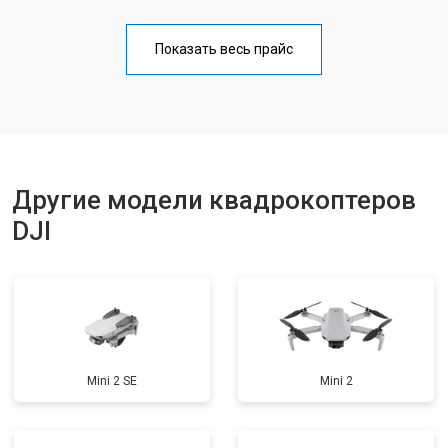
Прошивка
от 1800 ₽
Заказать
Показать весь прайс
Замена материнской платы
от 2800 ₽
Заказать
Ремонт корпуса
от 3600 ₽
Заказать
Другие модели квадрокоптеров
DJI
Mini 2 SE
Mini 2