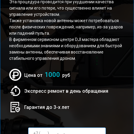
Эта процедура проводится при ухудшении качества
сигнала или его потере, что существенно влияет на
управление устройством.
Также установка новой антенны может потребоваться
после физических повреждений, например, из-за ударов
или падений пульта.
В фирменном сервисном центре DJI мастера обладают
необходимыми знаниями и оборудованием для быстрой
замены антенны, обеспечивая восстановление
стабильного управления дроном.
1000
Цена от
руб
Экспресс ремонт в день обращения
Гарантия до 3-х лет