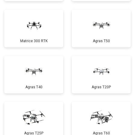
Matrice 300 RTK
Agras T50
Agras T40
Agras T20P
Agras T25P
Agras T60