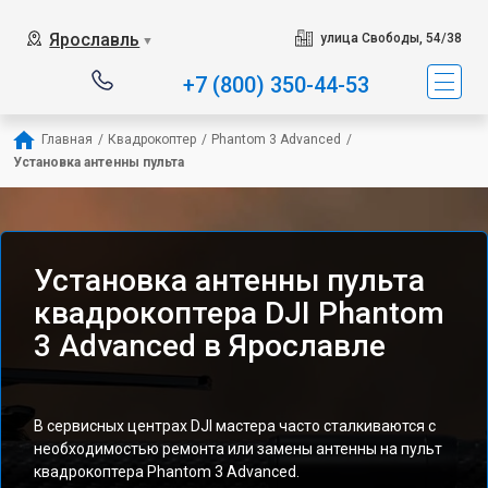
Ярославль
улица Свободы, 54/38
▼
+7 (800) 350-44-53
Главная
/
Квадрокоптер
/
Phantom 3 Advanced
/
Установка антенны пульта
Установка антенны пульта
квадрокоптера DJI Phantom
3 Advanced в Ярославле
В сервисных центрах DJI мастера часто сталкиваются с
необходимостью ремонта или замены антенны на пульт
квадрокоптера Phantom 3 Advanced.