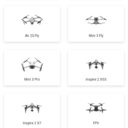
Air 2S Fly
Mini 3 Fly
Mini 3 Pro
Inspire 2 X5S
Inspire 2 X7
FPV