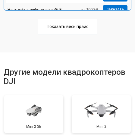
Настройка шифрования Wi-Fi
от 1000 ₽
Заказать
Прошивка
от 1800 ₽
Заказать
Показать весь прайс
Замена материнской платы
от 2800 ₽
Заказать
Ремонт корпуса
от 3600 ₽
Заказать
Другие модели квадрокоптеров
DJI
Mini 2 SE
Mini 2