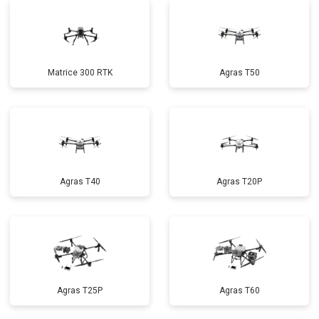
Matrice 300 RTK
Agras T50
Agras T40
Agras T20P
Agras T25P
Agras T60