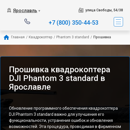
Ярославль
улица Свободы, 54/38
▼
+7 (800) 350-44-53
Главная
/
Квадрокоптер
/
Phantom 3 standard
/
Прошивка
Прошивка квадрокоптера
DJI Phantom 3 standard в
Ярославле
Обновление программного обеспечения квадрокоптера
DJI Phantom 3 standard важно для улучшения его
функциональности, устранения ошибок и обновления
возможностей. Эта процедура, проводимая в фирменном