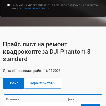
Нажимая на кнопку отправить я даю свое согласие на обработку
моих
персональных данных.
Прайс лист на ремонт
квадрокоптера DJI Phantom 3
standard
Дата обновления прайса: 16.07.2026
Прайс
Характеристики
Поломка
Цена