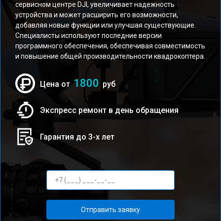
сервисном центре DJI, увеличивает надежность
устройства и может расширить его возможности,
добавляя новые функции или улучшая существующие.
Специалисты используют последние версии
программного обеспечения, обеспечивая совместимость
и повышение общей производительности квадрокоптера.
1800
Цена от
руб
Экспресс ремонт в день обращения
Гарантия до 3-х лет
Отправить заявку