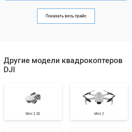
Настройка шифрования Wi-Fi
от 1000 ₽
Заказать
Показать весь прайс
Замена материнской платы
от 2800 ₽
Заказать
Ремонт корпуса
от 3600 ₽
Заказать
Другие модели квадрокоптеров
DJI
Mini 2 SE
Mini 2